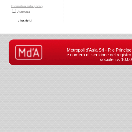
Informativa sulla privacy
Autorizza
Metropoli d'Asia Srl - P.le Princip
e numero di iscrizione del registr
sociale i.v. 10.0