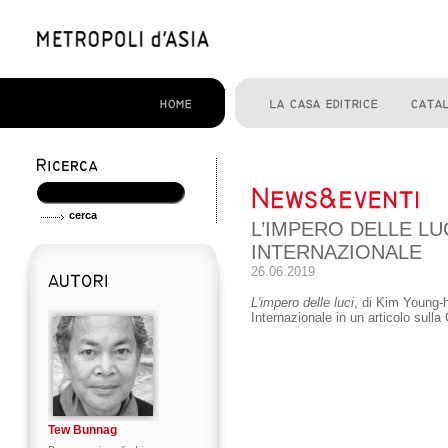
L’IMPERO DELLE L
INTERNAZIONALE
26.06.2019
L'impero delle luci
, di Kim Young-
Internazionale in un articolo sull
Tew Bunnag