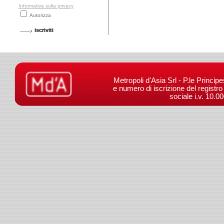
Informativa sulla privacy
Autorizza
Metropoli d'Asia Srl - P.le Princip
e numero di iscrizione del registr
sociale i.v. 10.0