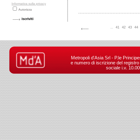
Informativa sulla privacy
Autorizza
...
41
42
43
44
Metropoli d'Asia Srl - P.le Princip
e numero di iscrizione del registr
sociale i.v. 10.0