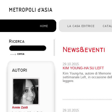
29.10.2015
KIM YOUNG-HA SU LEFT
Kim Young-ha, autore di Memorie d
settimanale Left, in occasione del
leggere.
Annie Zaidi
29.10.2015