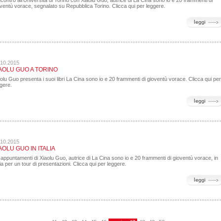
ncontro all'Università di Torino con Xiaolu Guo, autrice di La Cina sono io e 20 frammenti di
ventù vorace, segnalato su Repubblica Torino. Clicca qui per leggere.
.10.2015
AOLU GUO A TORINO
olu Guo presenta i suoi libri La Cina sono io e 20 frammenti di gioventù vorace. Clicca qui per
gere.
.10.2015
AOLU GUO IN ITALIA
 appuntamenti di Xiaolu Guo, autrice di La Cina sono io e 20 frammenti di gioventù vorace, in
lia per un tour di presentazioni. Clicca qui per leggere.