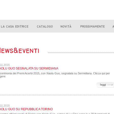
.11.2015
AOLU GUO SEGNALATA SU SERMIDIANA
cerimonia dei Premi Acerbi 2015, con Xiaolu Guo, segnalata su Sermidiana. Clicca qui per
gere.
.11.2015
AOLU GUO SU REPUBBLICA TORINO