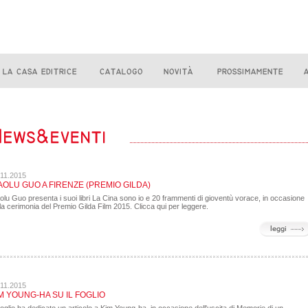
.11.2015
AOLU GUO A FIRENZE (PREMIO GILDA)
olu Guo presenta i suoi libri La Cina sono io e 20 frammenti di gioventù vorace, in occasione
la cerimonia del Premio Gilda Film 2015. Clicca qui per leggere.
.11.2015
M YOUNG-HA SU IL FOGLIO