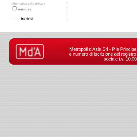
Informativa sulla privacy
Autorizza
Metropoli d'Asia Srl - P.le Princip
e numero di iscrizione del registr
sociale i.v. 10.0