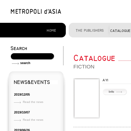
FICTION
A YI
2019/12/05
Read the news
2019/10/07
Read the news
2019/06/26