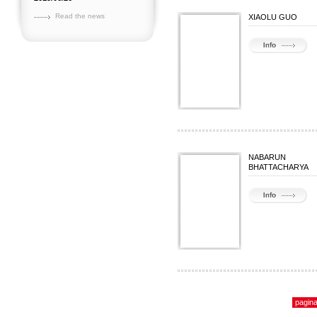
Read the news
XIAOLU GUO
NABARUN
BHATTACHARYA
pagina